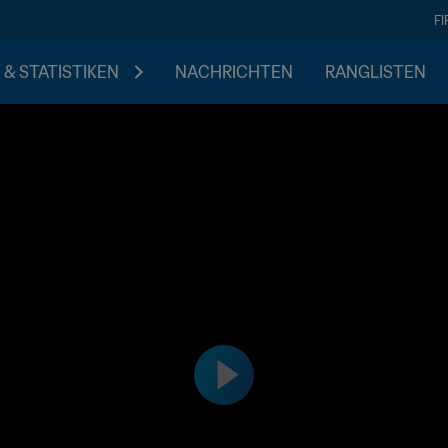
F
 & STATISTIKEN
NACHRICHTEN
RANGLISTEN