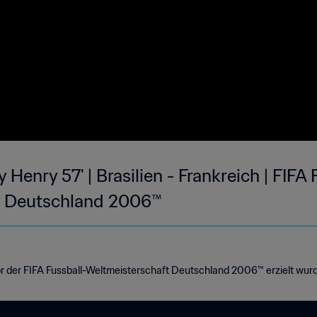
 Henry 57' | Brasilien - Frankreich | FIFA 
t Deutschland 2006™
or der FIFA Fussball-Weltmeisterschaft Deutschland 2006™ erzielt wur