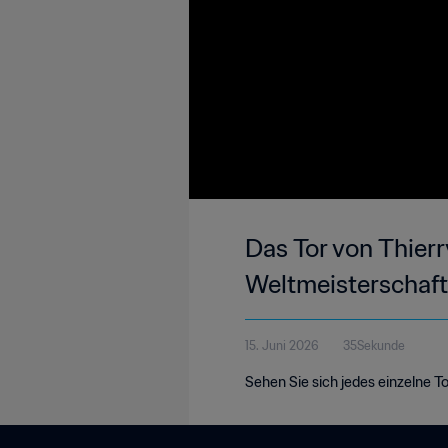
Das Tor von Thierry
Weltmeisterschaf
15. Juni 2026
35Sekunde
Sehen Sie sich jedes einzelne T