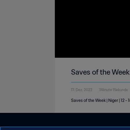
Saves of the Week 
17. Dez. 2022
1Minute 1Sekunde
Saves of the Week | Niger | 12 