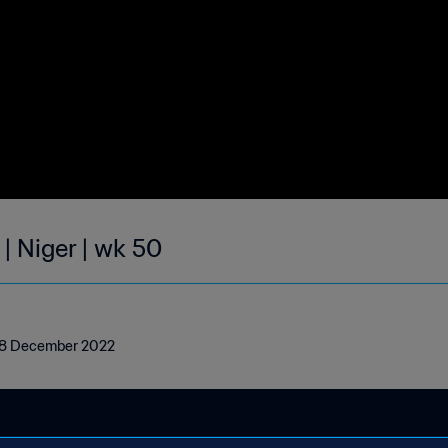
| Niger | wk 50
- 18 December 2022