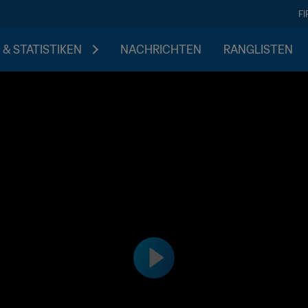
F
 & STATISTIKEN
NACHRICHTEN
RANGLISTEN