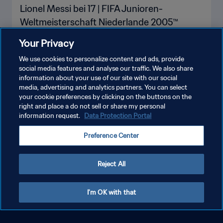
Lionel Messi bei 17 | FIFA Junioren-
Weltmeisterschaft Niederlande 2005™
Your Privacy
We use cookies to personalize content and ads, provide
social media features and analyse our traffic. We also share
information about your use of our site with our social
media, advertising and analytics partners. You can select
your cookie preferences by clicking on the buttons on the
right and place a do not sell or share my personal
information request.
Data Protection Portal
Preference Center
Reject All
I'm OK with that
Erling Haaland bei 18 | FIFA U-20-
Weltmeisterschaft Polen 2019™