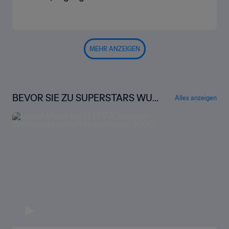
MEHR ANZEIGEN
BEVOR SIE ZU SUPERSTARS WUR
Alles anzeigen
DEN