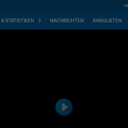
F
 & STATISTIKEN
NACHRICHTEN
RANGLISTEN