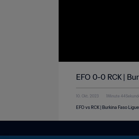
EFO 0-0 RCK | Bur
10. Okt. 2023
1Minute 44Sekund
EFO vs RCK | Burkina Faso Ligu