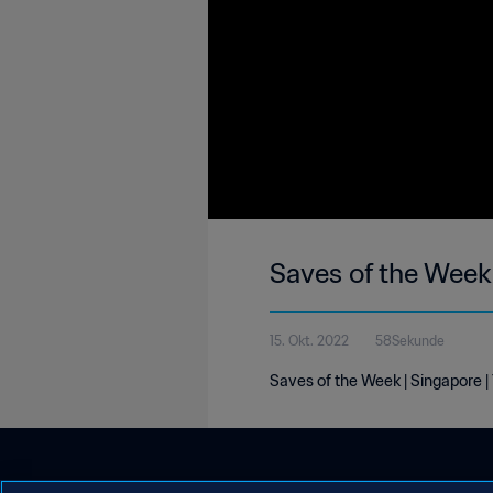
Saves of the Week 
15. Okt. 2022
58Sekunde
Saves of the Week | Singapore |