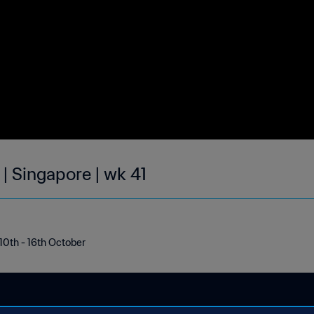
| Singapore | wk 41
 10th - 16th October