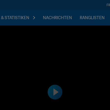
F
 & STATISTIKEN
NACHRICHTEN
RANGLISTEN