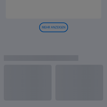
MEHR ANZEIGEN
DIE FIFA FRAUEN-WM IM
Alles anzeigen