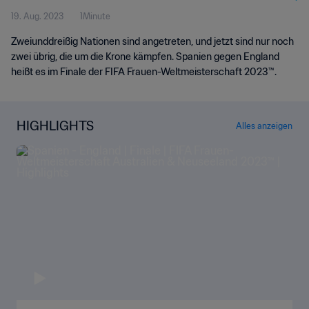
19. Aug. 2023
1Minute
Zweiunddreißig Nationen sind angetreten, und jetzt sind nur noch
zwei übrig, die um die Krone kämpfen. Spanien gegen England
heißt es im Finale der FIFA Frauen-Weltmeisterschaft 2023™.
HIGHLIGHTS
Alles anzeigen