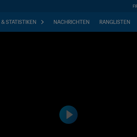
F
 & STATISTIKEN
NACHRICHTEN
RANGLISTEN