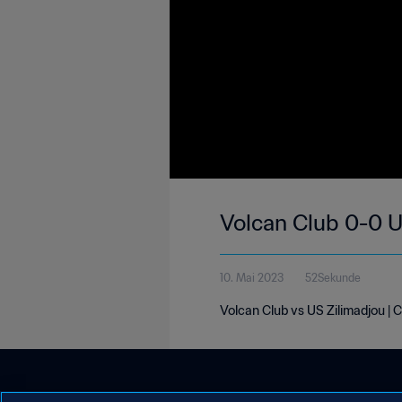
Volcan Club 0-0 U
10. Mai 2023
52Sekunde
Volcan Club vs US Zilimadjou | 