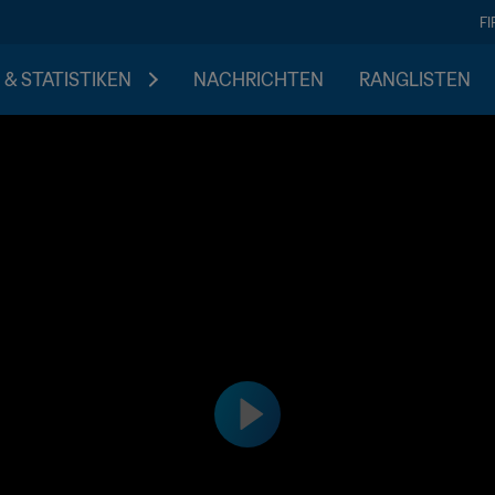
F
 & STATISTIKEN
NACHRICHTEN
RANGLISTEN