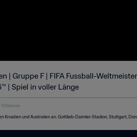
ien | Gruppe F | FIFA Fussball-Weltmeiste
| Spiel in voller Länge
e 52Sekunde
en Kroatien und Australien an. Gottlieb-Daimler-Stadion, Stuttgart, Don