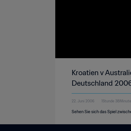
Kroatien v Austral
Deutschland 2006™ 
22. Juni 2006
1Stunde 38Minut
Sehen Sie sich das Spiel zwisch