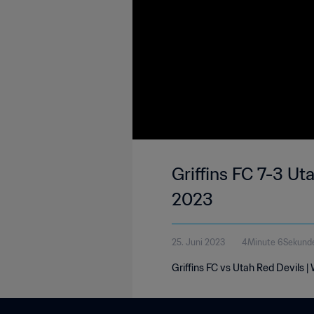
Griffins FC 7-3 Ut
2023
25. Juni 2023
4Minute 6Sekund
Griffins FC vs Utah Red Devils