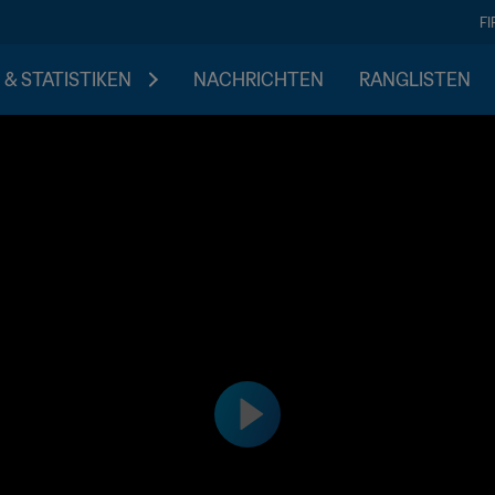
F
 & STATISTIKEN
NACHRICHTEN
RANGLISTEN