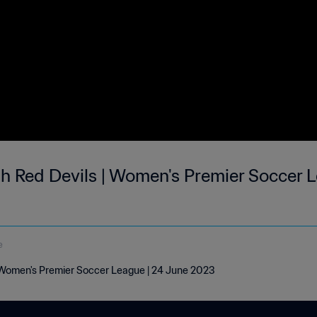
ah Red Devils | Women's Premier Soccer 
e
 | Women's Premier Soccer League | 24 June 2023