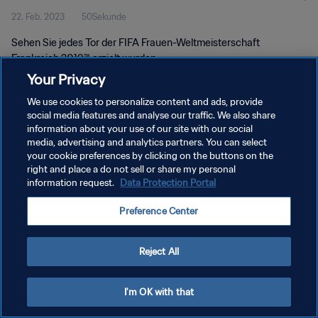
22. Feb. 2023
50Sekunde
Sehen Sie jedes Tor der FIFA Frauen-Weltmeisterschaft
Frankreich 2019™ erzielt wurden.
Your Privacy
We use cookies to personalize content and ads, provide
social media features and analyse our traffic. We also share
information about your use of our site with our social
media, advertising and analytics partners. You can select
your cookie preferences by clicking on the buttons on the
DATENSCHUTZ
right and place a do not sell or share my personal
information request.
Data Protection Portal
NUTZUNGSBEDINGUNGEN
COOKIE-EINSTELLUNGEN VERWALTEN
Preference Center
Copyright © 1994 - 2026 FIFA. Alle Rechte vorbehalten.
Reject All
I'm OK with that