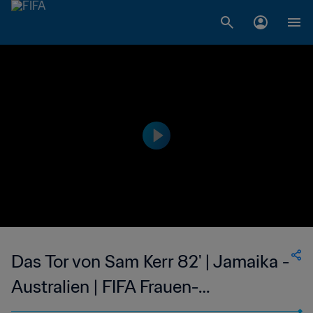
Das Tor von Sam Kerr 82' | Jamaika -
Australien | FIFA Frauen-
Weltmeisterschaft Frankreich 2019™