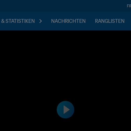
F
 & STATISTIKEN
NACHRICHTEN
RANGLISTEN