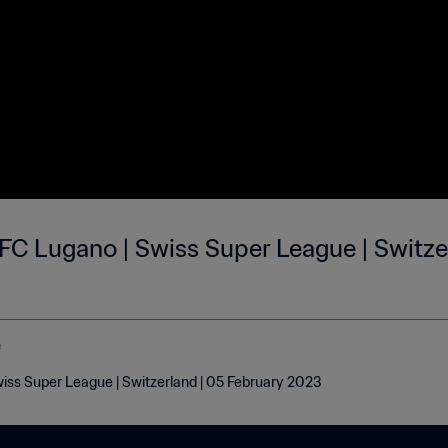
 FC Lugano | Swiss Super League | Switze
e
wiss Super League | Switzerland | 05 February 2023