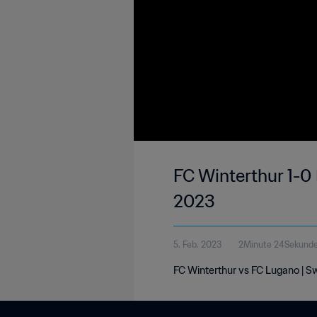
FC Winterthur 1-0
2023
5. Feb. 2023
2Minute 24Sekund
FC Winterthur vs FC Lugano | S