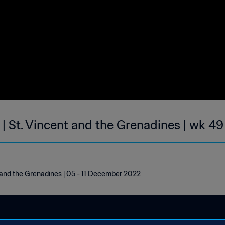
| St. Vincent and the Grenadines | wk 49
 and the Grenadines | 05 - 11 December 2022