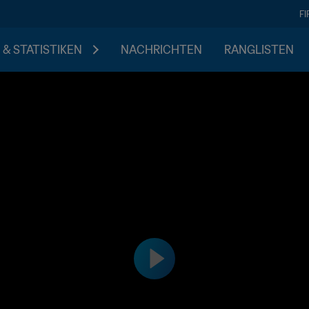
F
 & STATISTIKEN
NACHRICHTEN
RANGLISTEN