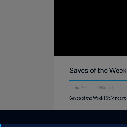
Saves of the Week 
11. Dez. 2022
49Sekunde
Saves of the Week | St. Vincent