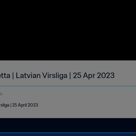
ta | Latvian Virsliga | 25 Apr 2023
de
sliga | 25 April 2023