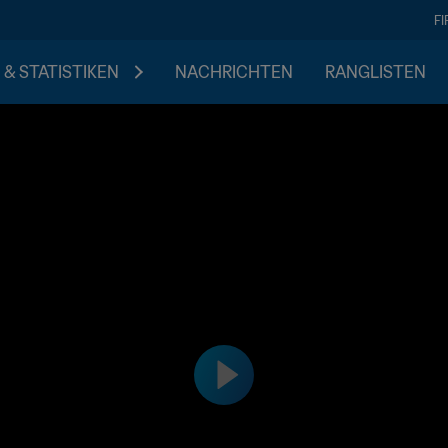
F
 & STATISTIKEN
NACHRICHTEN
RANGLISTEN