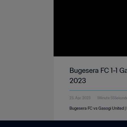
Bugesera FC 1-1 Ga
2023
23. Apr. 2023
1Minute 55Sekund
Bugesera FC vs Gasogi United | 