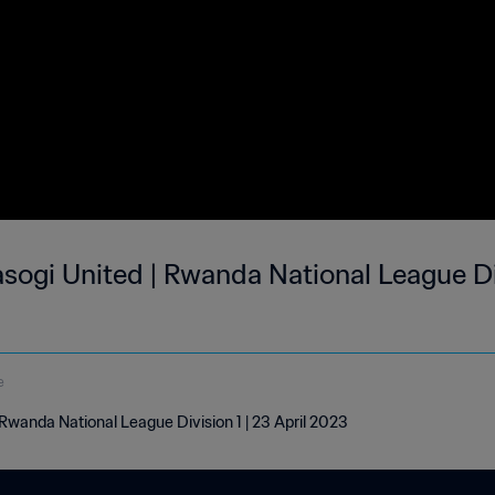
sogi United | Rwanda National League Div
e
Rwanda National League Division 1 | 23 April 2023