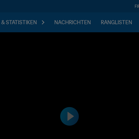
F
 & STATISTIKEN
NACHRICHTEN
RANGLISTEN