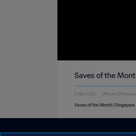
Saves of the Mont
3. Nov. 2022
1Minute 27Sekunde
Saves of the Month | Singapore