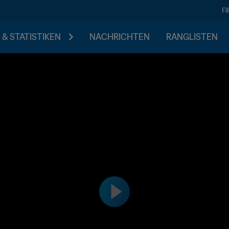
F
 & STATISTIKEN
NACHRICHTEN
RANGLISTEN