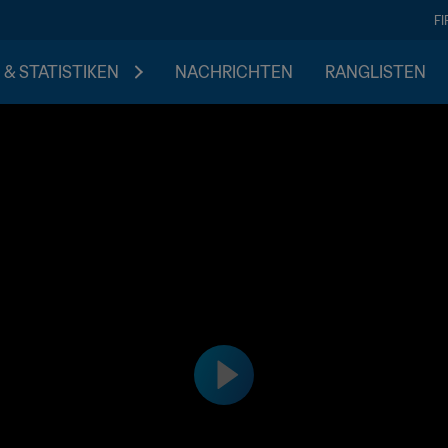
F
 & STATISTIKEN
NACHRICHTEN
RANGLISTEN