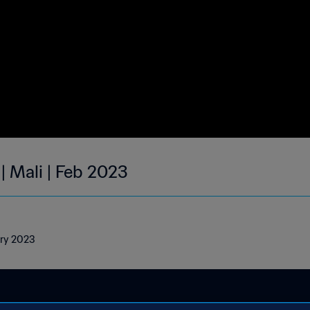
| Mali | Feb 2023
uary 2023