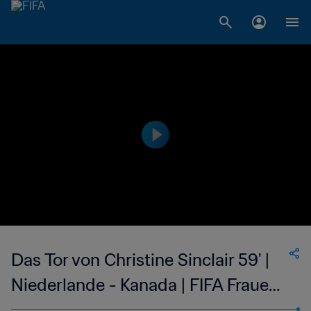
Das Tor von Christine Sinclair 59' |
Niederlande - Kanada | FIFA Frauen-
Weltmeisterschaft Frankreich 2019™