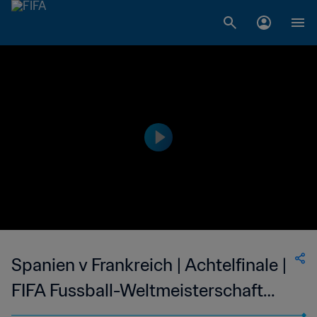
Spanien v Frankreich | Achtelfinale |
FIFA Fussball-Weltmeisterschaft
Deutschland 2006™ | Spiel in voller