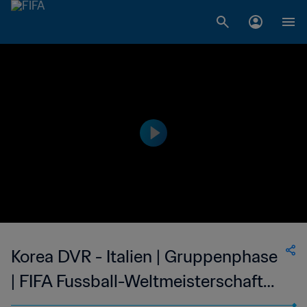
Korea DVR - Italien | Gruppenphase
| FIFA Fussball-Weltmeisterschaft
England 1966™ | Spiel in voller