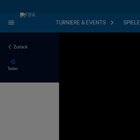
TURNIERE & EVENTS
SPIELE
Zurück
Teilen