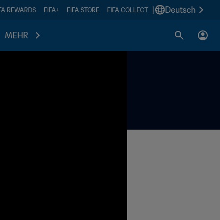
|
Deutsch
IFA REWARDS
FIFA+
FIFA STORE
FIFA COLLECT
MEHR