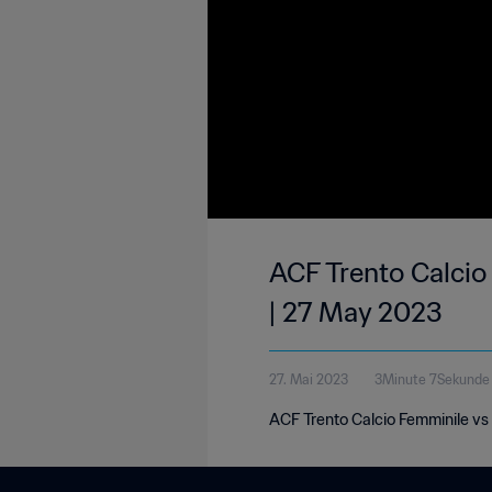
ACF Trento Calcio 
| 27 May 2023
27. Mai 2023
3Minute 7Sekunde
ACF Trento Calcio Femminile vs B