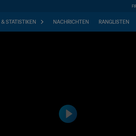
F
 & STATISTIKEN
NACHRICHTEN
RANGLISTEN