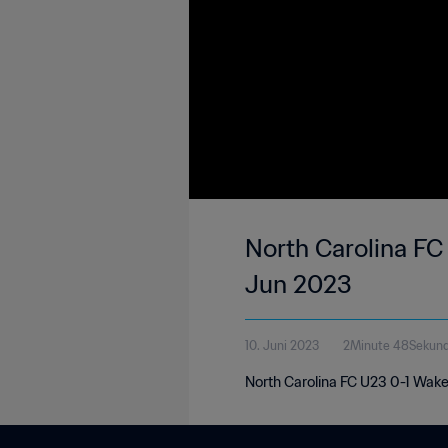
North Carolina FC
Jun 2023
10. Juni 2023
2Minute 48Sekun
North Carolina FC U23 0-1 Wake