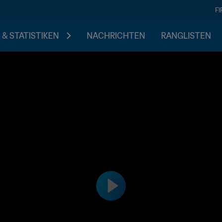
F
 & STATISTIKEN
NACHRICHTEN
RANGLISTEN