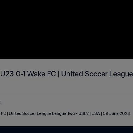
 U23 0-1 Wake FC | United Soccer League
de
 FC | United Soccer League League Two - USL2 | USA | 09 June 2023