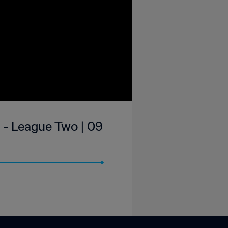
 - League Two | 09