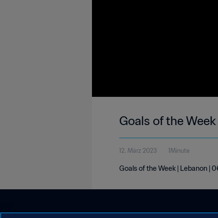
Goals of the Week
12. März 2023
1Minute
Goals of the Week | Lebanon |