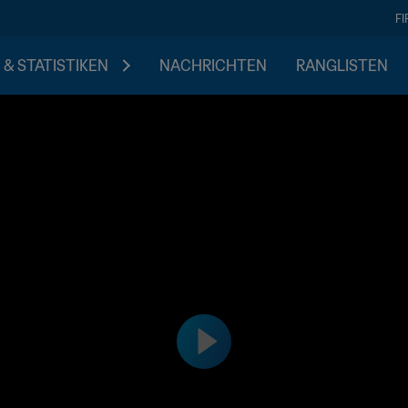
F
 & STATISTIKEN
NACHRICHTEN
RANGLISTEN