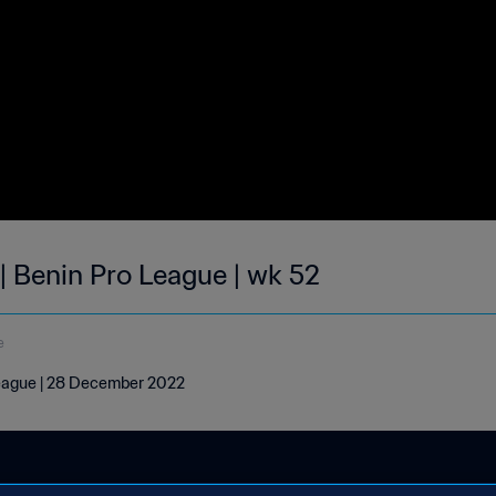
| Benin Pro League | wk 52
e
League | 28 December 2022