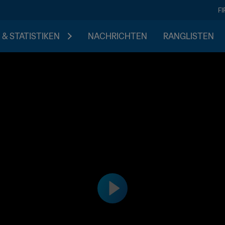
F
 & STATISTIKEN
NACHRICHTEN
RANGLISTEN