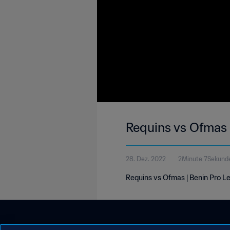
Requins vs Ofmas 
28. Dez. 2022
2Minute 7Sekund
Requins vs Ofmas | Benin Pro 