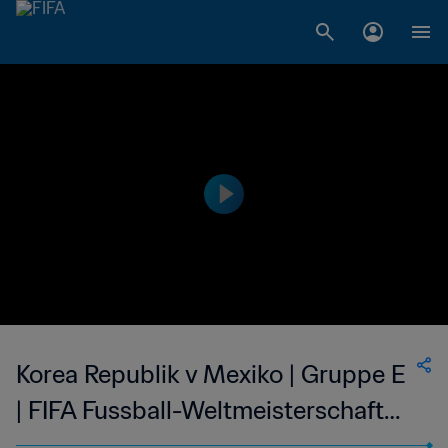
Korea Republik v Mexiko | Gruppe E
| FIFA Fussball-Weltmeisterschaft
Frankreich 1998™ | Spiel in voller