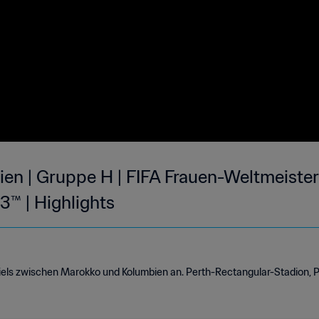
en | Gruppe H | FIFA Frauen-Weltmeister
™ | Highlights
piels zwischen Marokko und Kolumbien an. Perth-Rectangular-Stadion, P