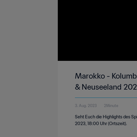
Marokko - Kolumbi
& Neuseeland 2023
3. Aug. 2023
2Minute
Seht Euch die Highlights des S
2023, 18:00 Uhr (Ortszeit).