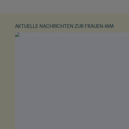
AKTUELLE NACHRICHTEN ZUR FRAUEN-WM