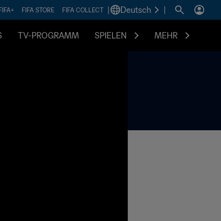
|
Deutsch
|
FIFA+
FIFA STORE
FIFA COLLECT
S
TV-PROGRAMM
SPIELEN
MEHR