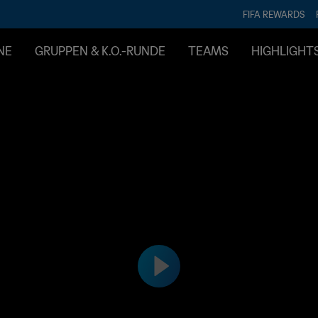
FIFA REWARDS
NE
GRUPPEN & K.O.-RUNDE
TEAMS
HIGHLIGHT