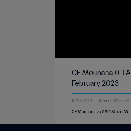
CF Mounana 0-1 AS
February 2023
11. Feb. 2023
1Minute 31Sekunde
CF Mounana vs ASO Stade Mandj