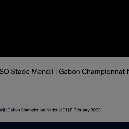
O Stade Mandji | Gabon Championnat Nat
i | Gabon Championnat National D1 | 11 February 2023