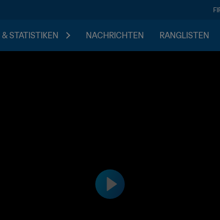
F
 & STATISTIKEN
NACHRICHTEN
RANGLISTEN