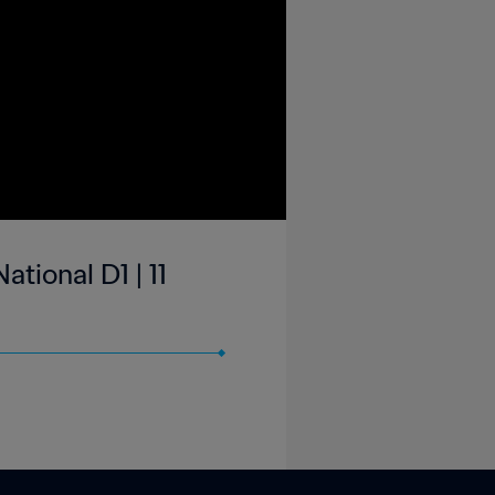
ional D1 | 11