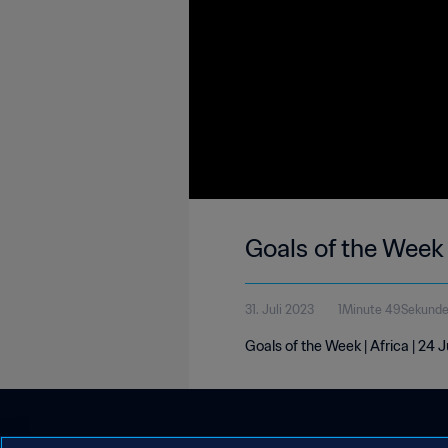
Goals of the Week 
31. Juli 2023
1Minute 49Sekund
Goals of the Week | Africa | 24 