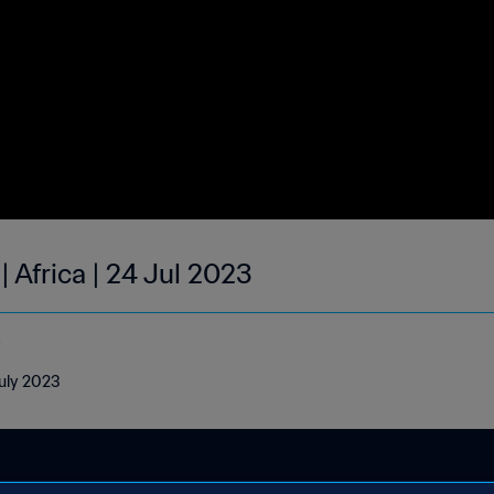
| Africa | 24 Jul 2023
e
July 2023