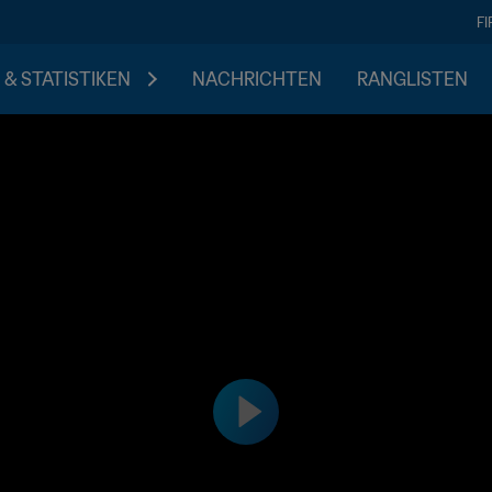
F
 & STATISTIKEN
NACHRICHTEN
RANGLISTEN