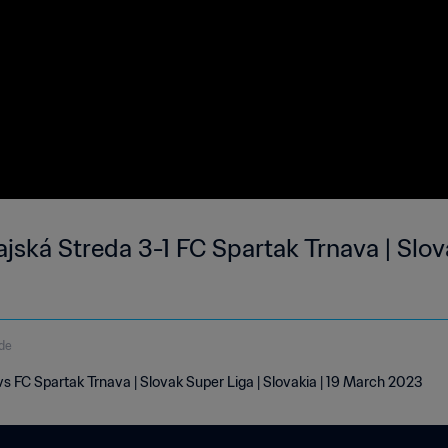
ská Streda 3-1 FC Spartak Trnava | Slova
de
 FC Spartak Trnava | Slovak Super Liga | Slovakia | 19 March 2023