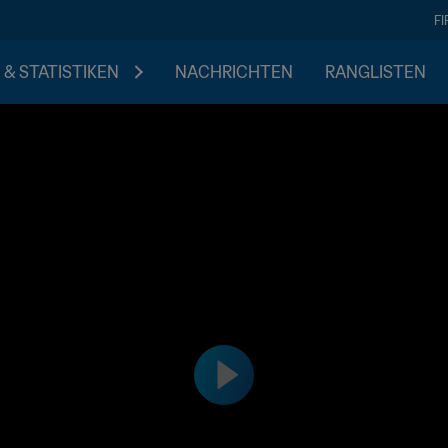
F
 & STATISTIKEN
NACHRICHTEN
RANGLISTEN