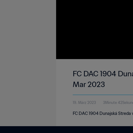
FC DAC 1904 Dunaj
Mar 2023
19. März 2023
3Minute 42Sekun
FC DAC 1904 Dunajská Streda vs