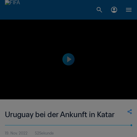
Uruguay bei der Ankunft in Katar
19. Nov. 2022
52Sekunde