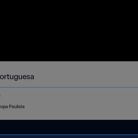
Portuguesa
e
Copa Paulista