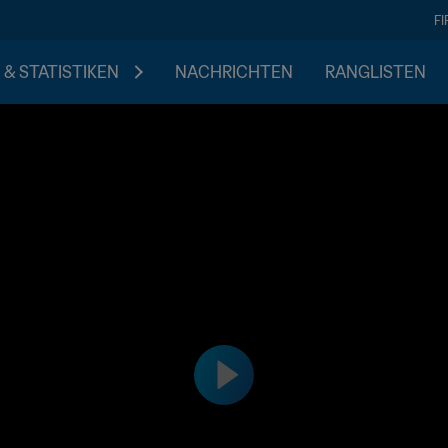
F
 & STATISTIKEN
NACHRICHTEN
RANGLISTEN