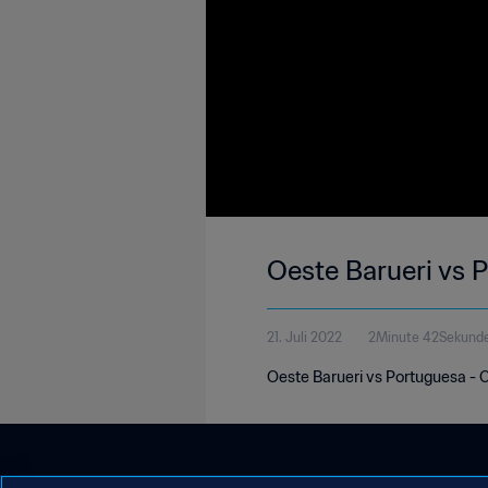
Oeste Barueri vs 
21. Juli 2022
2Minute 42Sekund
Oeste Barueri vs Portuguesa - 