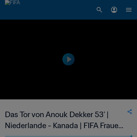
Das Tor von Anouk Dekker 53' |
Niederlande - Kanada | FIFA Frauen-
Weltmeisterschaft Frankreich 2019™