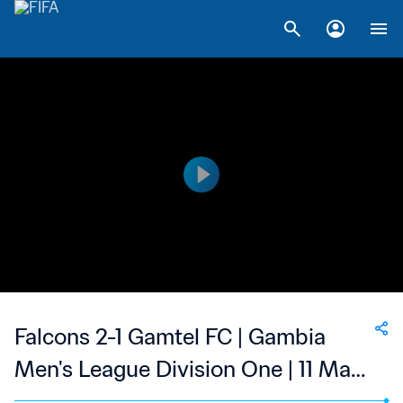
Falcons 2-1 Gamtel FC | Gambia
Men's League Division One | 11 May
2023