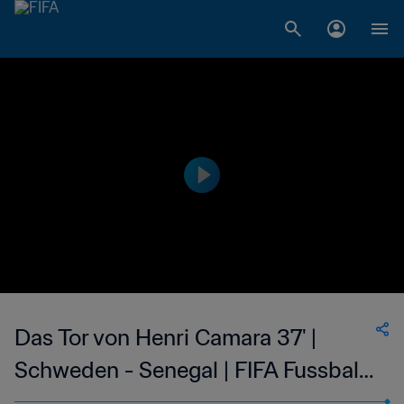
Das Tor von Henri Camara 37' |
Schweden - Senegal | FIFA Fussball-
Weltmeisterschaft Korea/Japan