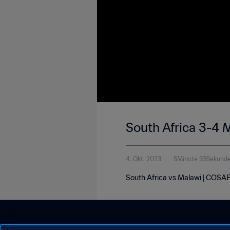
South Africa 3-4
4. Okt. 2023
5Minute 33Sekund
South Africa vs Malawi | COSA