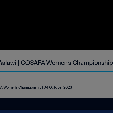
 Malawi | COSAFA Women’s Championship
e
FA Women’s Championship | 04 October 2023