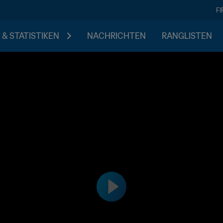
F
 & STATISTIKEN
NACHRICHTEN
RANGLISTEN