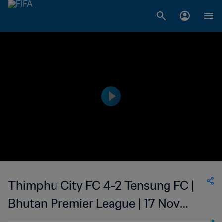
Thimphu City FC 4-2 Tensung FC |
Bhutan Premier League | 17 Nov
2023