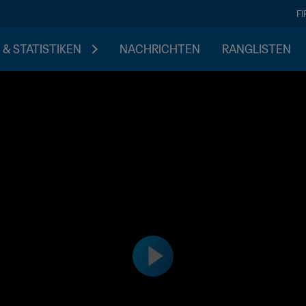
F
 & STATISTIKEN
NACHRICHTEN
RANGLISTEN