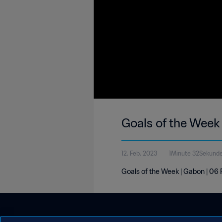
Goals of the Week
12. Feb. 2023
1Minute 32Sekund
Goals of the Week | Gabon | 06