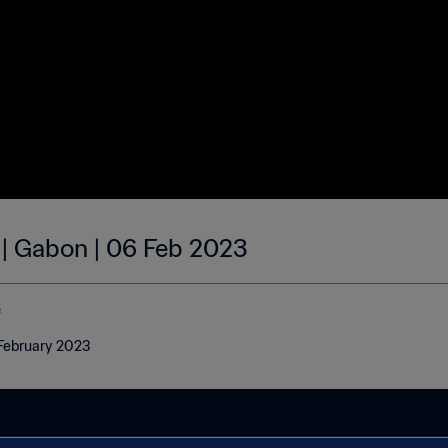
 | Gabon | 06 Feb 2023
e
 February 2023