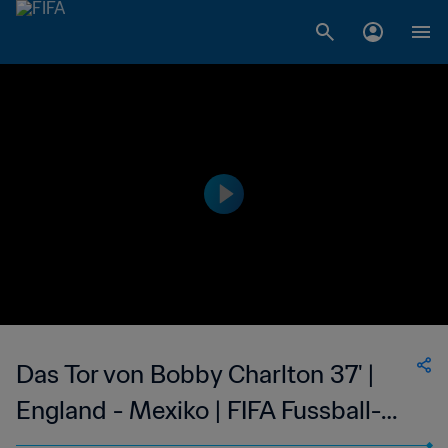
Das Tor von Bobby Charlton 37' |
England - Mexiko | FIFA Fussball-
Weltmeisterschaft England 1966™