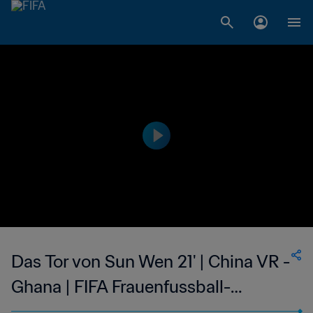
Das Tor von Sun Wen 21' | China VR -
Ghana | FIFA Frauenfussball-
Weltmeisterschaft USA 1999™