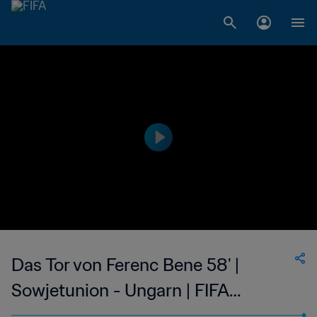
Das Tor von Ferenc Bene 58' |
Sowjetunion - Ungarn | FIFA
Fussball-Weltmeisterschaft England