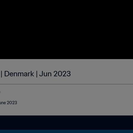
 | Denmark | Jun 2023
e
June 2023