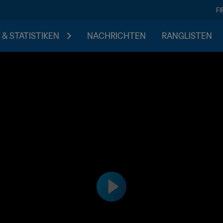
F
 & STATISTIKEN
NACHRICHTEN
RANGLISTEN