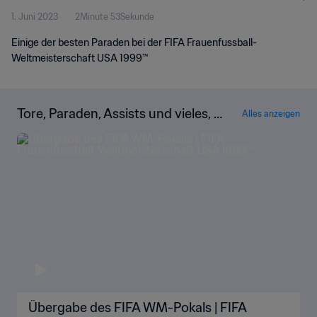
1. Juni 2023
2Minute 53Sekunde
Einige der besten Paraden bei der FIFA Frauenfussball-
Weltmeisterschaft USA 1999™
Tore, Paraden, Assists und vieles, vi
Alles anzeigen
eles mehr!
Übergabe des FIFA WM-Pokals | FIFA