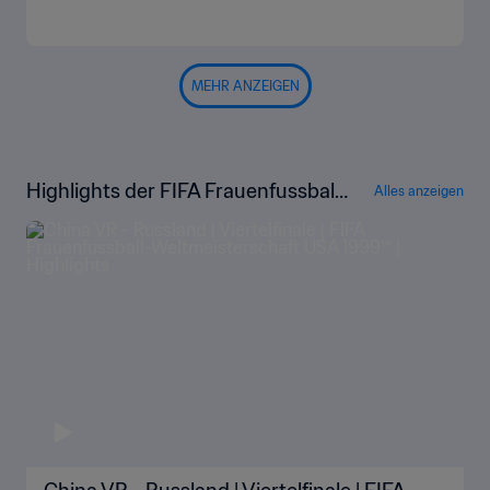
MEHR ANZEIGEN
Highlights der FIFA Frauenfussball-
Alles anzeigen
Weltmeisterschaft USA 1999™