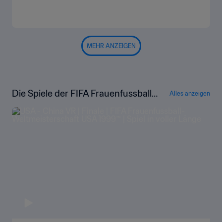
MEHR ANZEIGEN
Die Spiele der FIFA Frauenfussball-
Alles anzeigen
Weltmeisterschaft USA 1999™ in vol
ler Länge