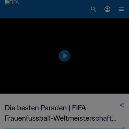
Die besten Paraden | FIFA
Frauenfussball-Weltmeisterschaft
USA 1999™