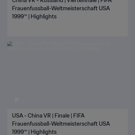
China VR - Russland | Viertelfinale | FIFA
Frauenfussball-Weltmeisterschaft USA
1999™ | Highlights
USA - China VR | Finale | FIFA
Frauenfussball-Weltmeisterschaft USA
1999™ | Highlights