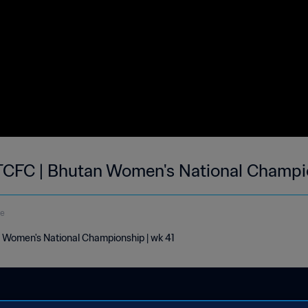
CFC | Bhutan Women's National Champio
de
Women's National Championship | wk 41