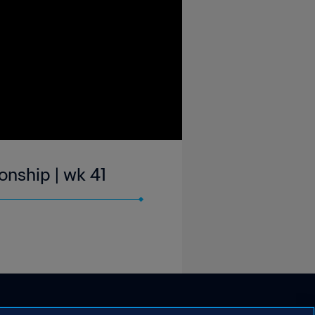
nship | wk 41