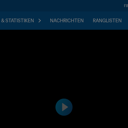
F
 & STATISTIKEN
NACHRICHTEN
RANGLISTEN