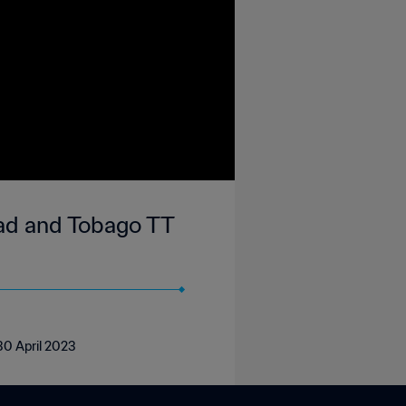
idad and Tobago TT
 30 April 2023