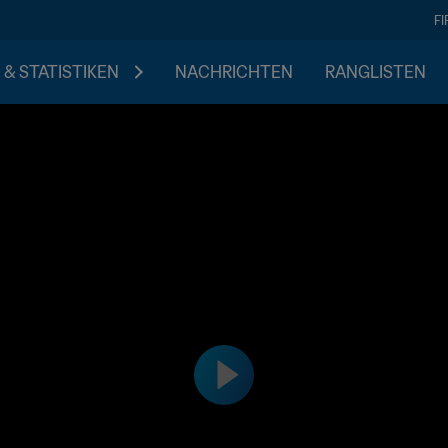
F
 & STATISTIKEN
NACHRICHTEN
RANGLISTEN