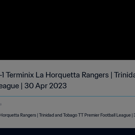
-1 Terminix La Horquetta Rangers | Trin
League | 30 Apr 2023
e
 Horquetta Rangers | Trinidad and Tobago TT Premier Football League |