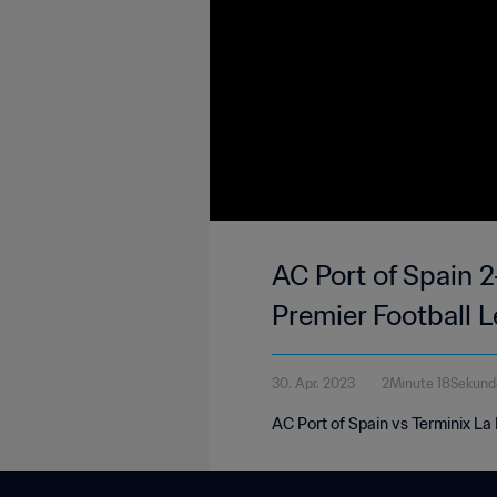
AC Port of Spain 2
Premier Football 
30. Apr. 2023
2Minute 18Sekund
AC Port of Spain vs Terminix La