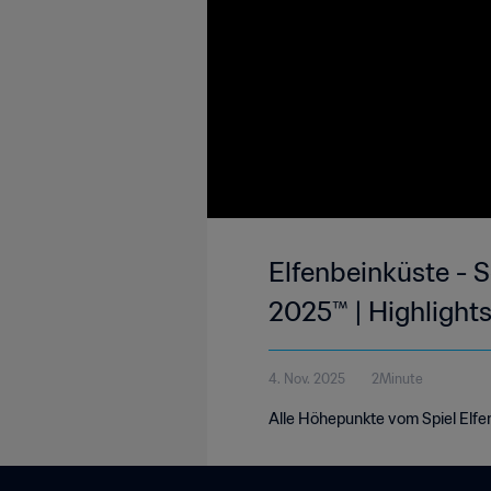
Elfenbeinküste - S
2025™ | Highlight
4. Nov. 2025
2Minute
Alle Höhepunkte vom Spiel Elf