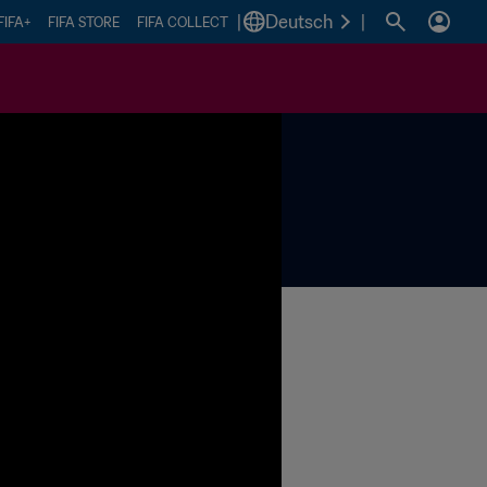
|
Deutsch
|
FIFA+
FIFA STORE
FIFA COLLECT