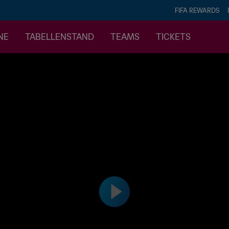
FIFA REWARDS
NE
TABELLENSTAND
TEAMS
TICKETS