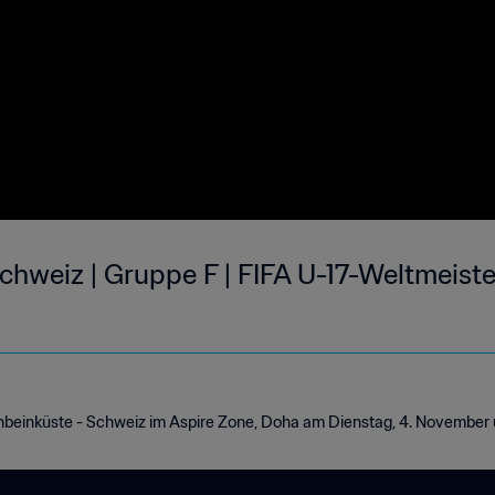
chweiz | Gruppe F | FIFA U-17-Weltmeiste
s
enbeinküste - Schweiz im Aspire Zone, Doha am Dienstag, 4. November