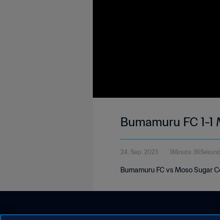
Bumamuru FC 1-1 
24. Sep. 2023
1Minute 36Sekun
Bumamuru FC vs Moso Sugar Co