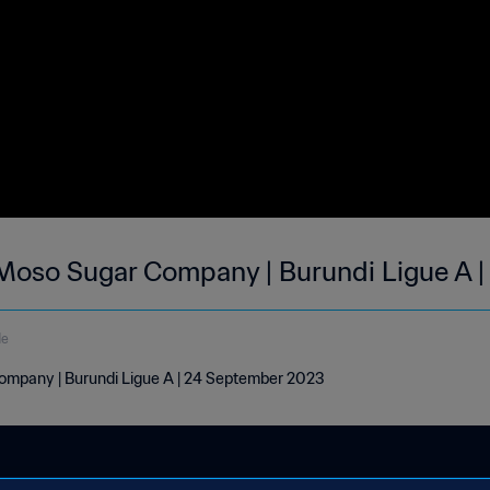
Moso Sugar Company | Burundi Ligue A 
de
mpany | Burundi Ligue A | 24 September 2023