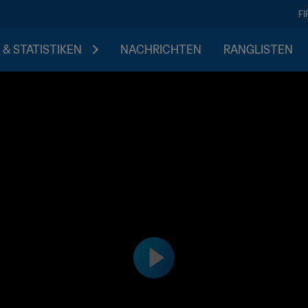
F
 & STATISTIKEN
NACHRICHTEN
RANGLISTEN