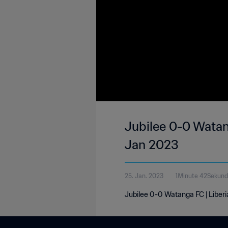
Jubilee 0-0 Watang
Jan 2023
25. Jan. 2023
1Minute 42Sekun
Jubilee 0-0 Watanga FC | Liberi