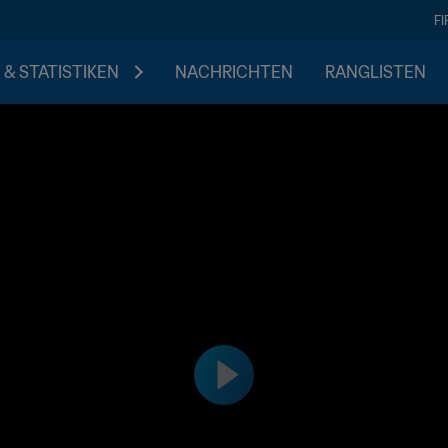
F
 & STATISTIKEN
NACHRICHTEN
RANGLISTEN