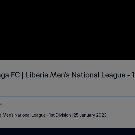
a FC | Liberia Men's National League - 1s
de
a Men's National League - 1st Division | 25 January 2023