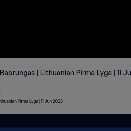
FK Babrungas | Lithuanian Pirma Lyga | 11 
e
Lithuanian Pirma Lyga | 11 Jun 2023