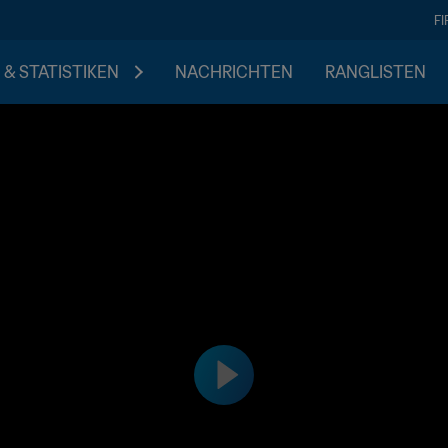
F
 & STATISTIKEN
NACHRICHTEN
RANGLISTEN