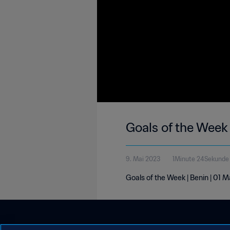
Goals of the Week
9. Mai 2023
1Minute 24Sekunde
Goals of the Week | Benin | 01 