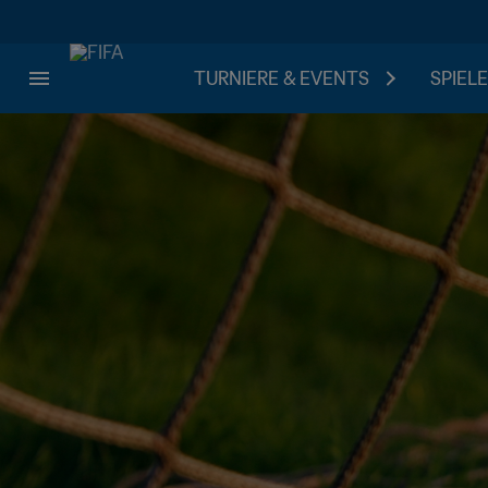
TURNIERE & EVENTS
SPIELE