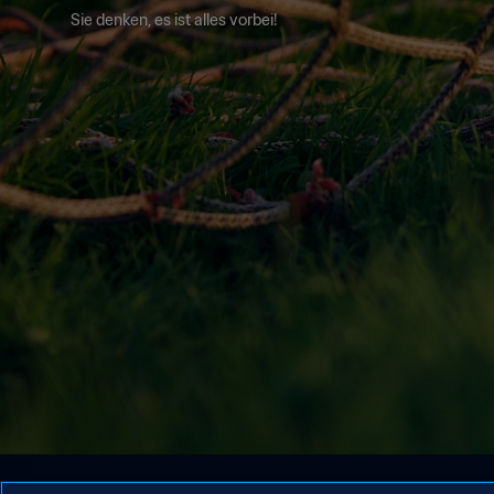
Sie denken, es ist alles vorbei!