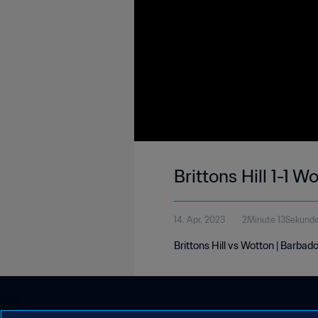
Brittons Hill 1-1 
14. Apr. 2023
2Minute 13Sekund
Brittons Hill vs Wotton | Barbad