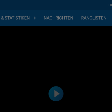
F
 & STATISTIKEN
NACHRICHTEN
RANGLISTEN